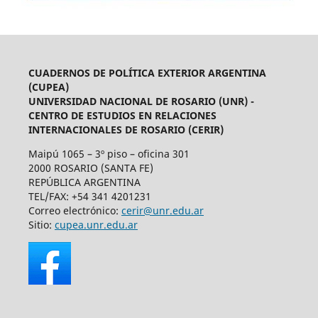
CUADERNOS DE POLÍTICA EXTERIOR ARGENTINA
(CUPEA)
UNIVERSIDAD NACIONAL DE ROSARIO (UNR) -
CENTRO DE ESTUDIOS EN RELACIONES
INTERNACIONALES DE ROSARIO (CERIR)
Maipú 1065 – 3º piso – oficina 301
2000 ROSARIO (SANTA FE)
REPÚBLICA ARGENTINA
TEL/FAX: +54 341 4201231
Correo electrónico:
cerir@unr.edu.ar
Sitio:
cupea.unr.edu.ar