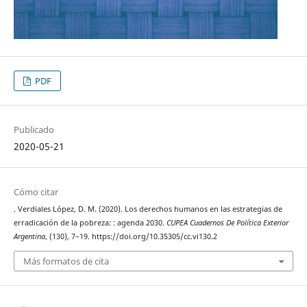
PDF
Publicado
2020-05-21
Cómo citar
. Verdiales López, D. M. (2020). Los derechos humanos en las estrategias de
erradicación de la pobreza: : agenda 2030.
CUPEA Cuadernos De Política Exterior
Argentina
, (130), 7–19. https://doi.org/10.35305/cc.vi130.2
Más formatos de cita