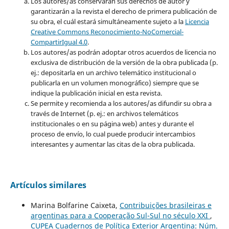
Los autores/as conservarán sus derechos de autor y
garantizarán a la revista el derecho de primera publicación de
su obra, el cuál estará simultáneamente sujeto a la
Licencia
Creative Commons Reconocimiento-NoComercial-
CompartirIgual 4.0
.
Los autores/as podrán adoptar otros acuerdos de licencia no
exclusiva de distribución de la versión de la obra publicada (p.
ej.: depositarla en un archivo telemático institucional o
publicarla en un volumen monográfico) siempre que se
indique la publicación inicial en esta revista.
Se permite y recomienda a los autores/as difundir su obra a
través de Internet (p. ej.: en archivos telemáticos
institucionales o en su página web) antes y durante el
proceso de envío, lo cual puede producir intercambios
interesantes y aumentar las citas de la obra publicada.
Artículos similares
Marina Bolfarine Caixeta,
Contribuições brasileiras e
argentinas para a Cooperação Sul-Sul no século XXI
,
CUPEA Cuadernos de Política Exterior Argentina: Núm.