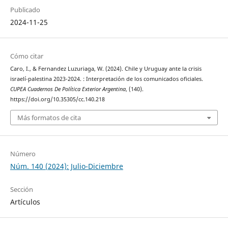
Publicado
2024-11-25
Cómo citar
Caro, I., & Fernandez Luzuriaga, W. (2024). Chile y Uruguay ante la crisis
israelí-palestina 2023-2024. : Interpretación de los comunicados oficiales.
CUPEA Cuadernos De Política Exterior Argentina
, (140).
https://doi.org/10.35305/cc.140.218
Más formatos de cita
Número
Núm. 140 (2024): Julio-Diciembre
Sección
Artículos