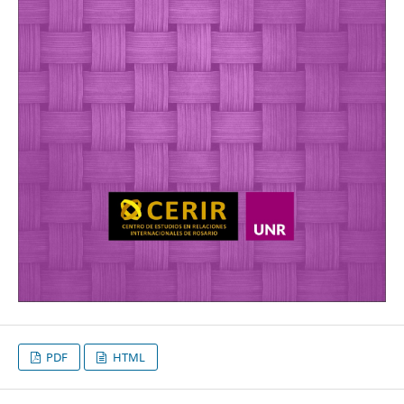
PDF
HTML