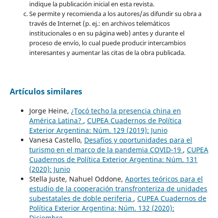
indique la publicación inicial en esta revista.
Se permite y recomienda a los autores/as difundir su obra a
través de Internet (p. ej.: en archivos telemáticos
institucionales o en su página web) antes y durante el
proceso de envío, lo cual puede producir intercambios
interesantes y aumentar las citas de la obra publicada.
Artículos similares
Jorge Heine,
¿Tocó techo la presencia china en
América Latina?
,
CUPEA Cuadernos de Política
Exterior Argentina: Núm. 129 (2019): Junio
Vanesa Castello,
Desafíos y oportunidades para el
turismo en el marco de la pandemia COVID-19
,
CUPEA
Cuadernos de Política Exterior Argentina: Núm. 131
(2020): Junio
Stella Juste, Nahuel Oddone,
Aportes teóricos para el
estudio de la cooperación transfronteriza de unidades
subestatales de doble periferia
,
CUPEA Cuadernos de
Política Exterior Argentina: Núm. 132 (2020):
Diciembre