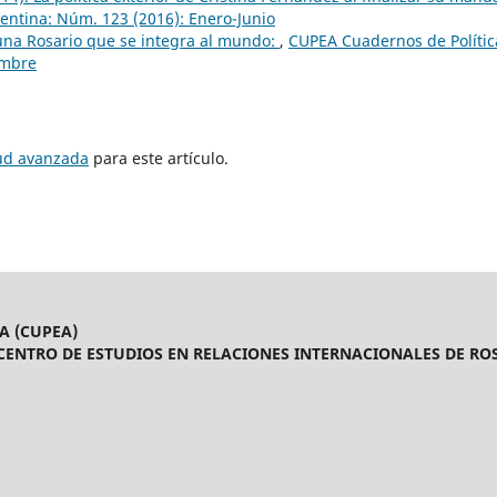
entina: Núm. 123 (2016): Enero-Junio
na Rosario que se integra al mundo:
,
CUPEA Cuadernos de Polític
embre
tud avanzada
para este artículo.
A (CUPEA)
CENTRO DE ESTUDIOS EN RELACIONES INTERNACIONALES DE ROS