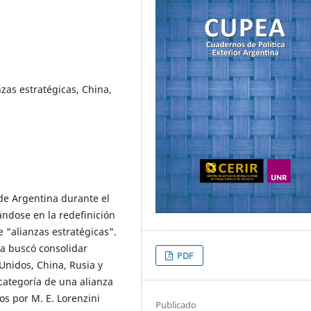
nzas estratégicas, China,
 de Argentina durante el
ndose en la redefinición
e "alianzas estratégicas".
a buscó consolidar
PDF
 Unidos, China, Rusia y
categoría de una alianza
os por M. E. Lorenzini
Publicado