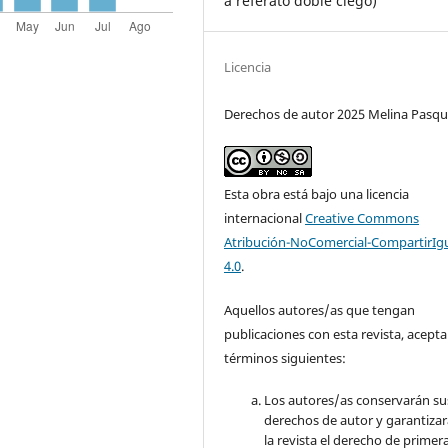
a referato doble ciego)
Licencia
Derechos de autor 2025 Melina Pasqu
Esta obra está bajo una licencia
internacional
Creative Commons
Atribución-NoComercial-CompartirIg
4.0
.
Aquellos autores/as que tengan
publicaciones con esta revista, acepta
términos siguientes:
Los autores/as conservarán su
derechos de autor y garantizar
la revista el derecho de primer