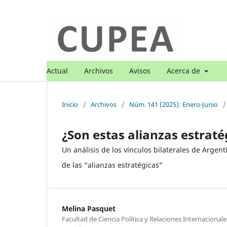
Actual
Archivos
Avisos
Acerca de
Inicio
/
Archivos
/
Núm. 141 (2025): Enero-Junio
/
¿Son estas alianzas estraté
Un análisis de los vínculos bilaterales de Argen
de las “alianzas estratégicas”
Melina Pasquet
Facultad de Ciencia Política y Relaciones Internacional