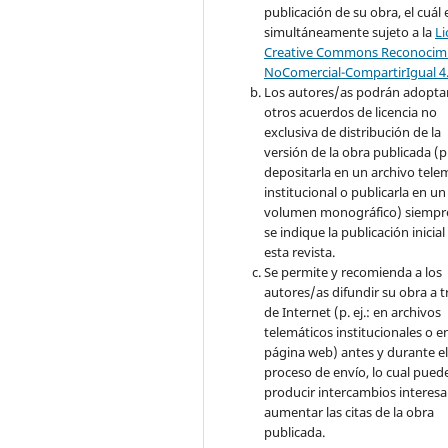
publicación de su obra, el cuál 
simultáneamente sujeto a la
Li
Creative Commons Reconocimi
NoComercial-CompartirIgual 4
Los autores/as podrán adopta
otros acuerdos de licencia no
exclusiva de distribución de la
versión de la obra publicada (p. 
depositarla en un archivo tele
institucional o publicarla en un
volumen monográfico) siempr
se indique la publicación inicial
esta revista.
Se permite y recomienda a los
autores/as difundir su obra a t
de Internet (p. ej.: en archivos
telemáticos institucionales o e
página web) antes y durante e
proceso de envío, lo cual pued
producir intercambios interesa
aumentar las citas de la obra
publicada.