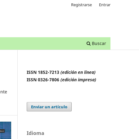
Registrarse
Entrar
Buscar
ISSN 1852-7213
(edición en línea)
ISSN 0326-7806
(edición impresa)
ente
Enviar un artículo
Idioma