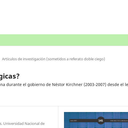
Artículos de investigación (sometidos a referato doble ciego)
gicas?
tina durante el gobierno de Néstor Kirchner (2003-2007) desde el l
es. Universidad Nacional de