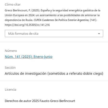
Cómo citar
Greco Berlincourt, F. (2025). España y la seguridad energética gasística de la
Unión Europea en 2024: un acercamiento a las posibilidades de aminorar la
dependencia de Rusia.
CUPEA Cuadernos De Política Exterior Argentina
, (141).
https://doi.org/10.35305/cc.141.216
Más formatos de cita
Número
Núm. 141 (2025): Enero-Junio
Sección
Artículos de investigación (sometidos a referato doble ciego)
Licencia
Derechos de autor 2025 Fausto Greco Berlincourt