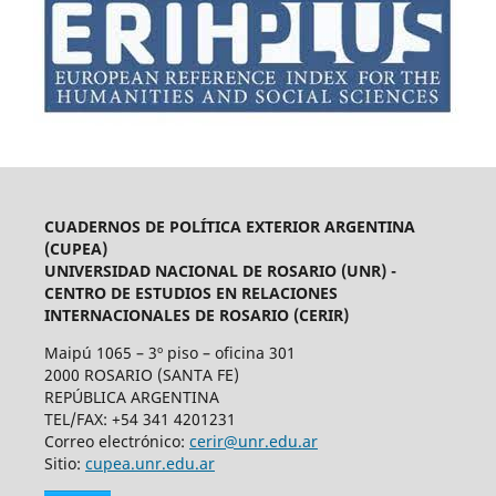
CUADERNOS DE POLÍTICA EXTERIOR ARGENTINA
(CUPEA)
UNIVERSIDAD NACIONAL DE ROSARIO (UNR) -
CENTRO DE ESTUDIOS EN RELACIONES
INTERNACIONALES DE ROSARIO (CERIR)
Maipú 1065 – 3º piso – oficina 301
2000 ROSARIO (SANTA FE)
REPÚBLICA ARGENTINA
TEL/FAX: +54 341 4201231
Correo electrónico:
cerir@unr.edu.ar
Sitio:
cupea.unr.edu.ar