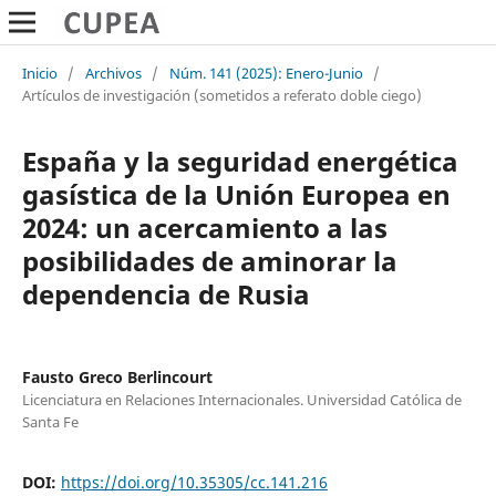
Inicio
/
Archivos
/
Núm. 141 (2025): Enero-Junio
/
Artículos de investigación (sometidos a referato doble ciego)
España y la seguridad energética
gasística de la Unión Europea en
2024: un acercamiento a las
posibilidades de aminorar la
dependencia de Rusia
Fausto Greco Berlincourt
Licenciatura en Relaciones Internacionales. Universidad Católica de
Santa Fe
DOI:
https://doi.org/10.35305/cc.141.216