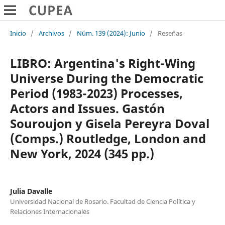
Inicio
/
Archivos
/
Núm. 139 (2024): Junio
/
Reseñas
LIBRO: Argentina's Right-Wing
Universe During the Democratic
Period (1983-2023) Processes,
Actors and Issues. Gastón
Souroujon y Gisela Pereyra Doval
(Comps.) Routledge, London and
New York, 2024 (345 pp.)
Julia Davalle
Universidad Nacional de Rosario. Facultad de Ciencia Política y
Relaciones Internacionales