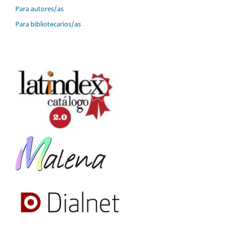
Para autores/as
Para bibliotecarios/as