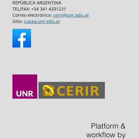
REPÚBLICA ARGENTINA
TEL/FAX: +54 341 4201231
Correo electrónico:
cerir@unr.edu.ar
Sitio:
cupea.unr.edu.ar