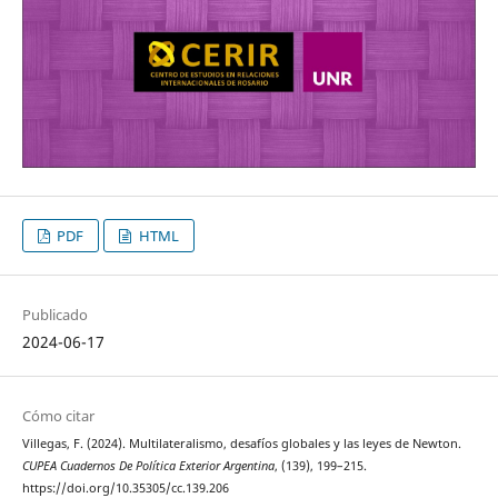
PDF
HTML
Publicado
2024-06-17
Cómo citar
Villegas, F. (2024). Multilateralismo, desafíos globales y las leyes de Newton.
CUPEA Cuadernos De Política Exterior Argentina
, (139), 199–215.
https://doi.org/10.35305/cc.139.206