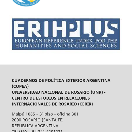
CUADERNOS DE POLÍTICA EXTERIOR ARGENTINA
(CUPEA)
UNIVERSIDAD NACIONAL DE ROSARIO (UNR) -
CENTRO DE ESTUDIOS EN RELACIONES
INTERNACIONALES DE ROSARIO (CERIR)
Maipú 1065 – 3º piso – oficina 301
2000 ROSARIO (SANTA FE)
REPÚBLICA ARGENTINA
TEL/FAX: +54 341 4201231