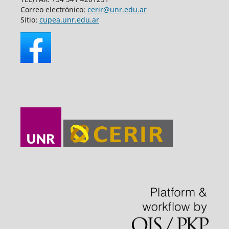
Correo electrónico:
cerir@unr.edu.ar
Sitio:
cupea.unr.edu.ar