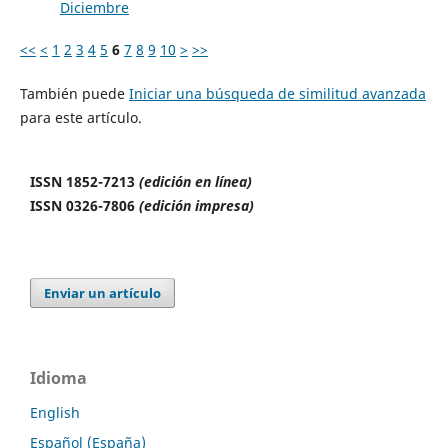
Diciembre
<<
<
1
2
3
4
5
6
7
8
9
10
>
>>
También puede
Iniciar una búsqueda de similitud avanzada
para este artículo.
ISSN 1852-7213
(edición en línea)
ISSN 0326-7806
(edición impresa)
Enviar un artículo
Idioma
English
Español (España)