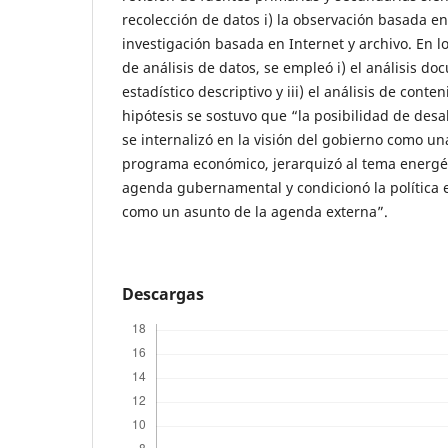
recolección de datos i) la observación basada en
investigación basada en Internet y archivo. En lo
de análisis de datos, se empleó i) el análisis docu
estadístico descriptivo y iii) el análisis de cont
hipótesis se sostuvo que “la posibilidad de des
se internalizó en la visión del gobierno como u
programa económico, jerarquizó al tema energé
agenda gubernamental y condicionó la política e
como un asunto de la agenda externa”.
Descargas