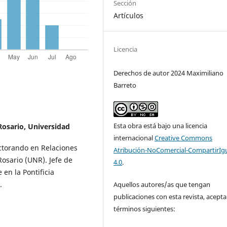
Sección
Artículos
Licencia
Derechos de autor 2024 Maximiliano
Barreto
Esta obra está bajo una licencia
Rosario, Universidad
internacional
Creative Commons
octorando en Relaciones
Atribución-NoComercial-CompartirIg
Rosario (UNR). Jefe de
4.0
.
 en la Pontificia
.
Aquellos autores/as que tengan
publicaciones con esta revista, acepta
términos siguientes: