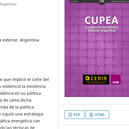
 Argentina
a exterior, Argentina
le que implicó el corte del
 evidenció la existencia
dencia en su política
rca de cómo dicha
nda de la política
e siguió una estrategia
PDF
HTML
mática energética con
do las técnicas de