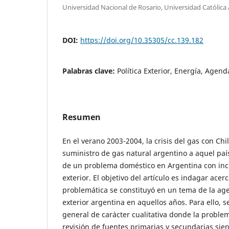
Universidad Nacional de Rosario, Universidad Católica
DOI:
https://doi.org/10.35305/cc.139.182
Palabras clave:
Política Exterior, Energía, Agend
Resumen
En el verano 2003-2004, la crisis del gas con Chi
suministro de gas natural argentino a aquel país
de un problema doméstico en Argentina con inci
exterior. El objetivo del artículo es indagar ace
problemática se constituyó en un tema de la age
exterior argentina en aquellos años. Para ello, s
general de carácter cualitativa donde la proble
revisión de fuentes primarias y secundarias sien