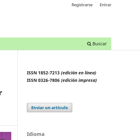
Registrarse
Entrar
Buscar
ISSN 1852-7213
(edición en línea)
ISSN 0326-7806
(edición impresa)
r
Enviar un artículo
Idioma