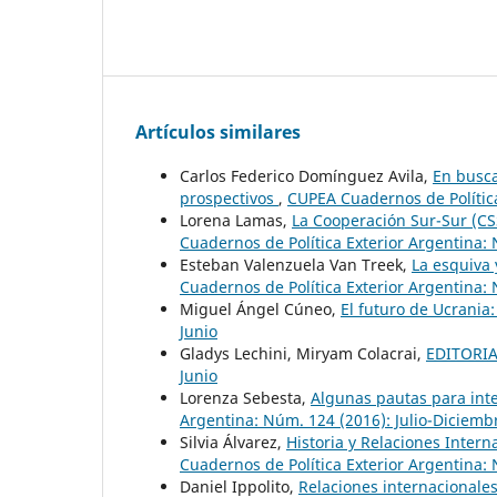
Artículos similares
Carlos Federico Domínguez Avila,
En busca
prospectivos
,
CUPEA Cuadernos de Política
Lorena Lamas,
La Cooperación Sur-Sur (CS
Cuadernos de Política Exterior Argentina:
Esteban Valenzuela Van Treek,
La esquiva
Cuadernos de Política Exterior Argentina:
Miguel Ángel Cúneo,
El futuro de Ucrania
Junio
Gladys Lechini, Miryam Colacrai,
EDITORI
Junio
Lorenza Sebesta,
Algunas pautas para int
Argentina: Núm. 124 (2016): Julio-Diciemb
Silvia Álvarez,
Historia y Relaciones Intern
Cuadernos de Política Exterior Argentina: 
Daniel Ippolito,
Relaciones internacionale