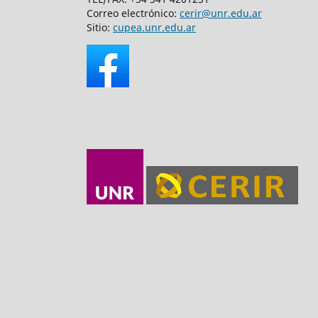
Correo electrónico:
cerir@unr.edu.ar
Sitio:
cupea.unr.edu.ar