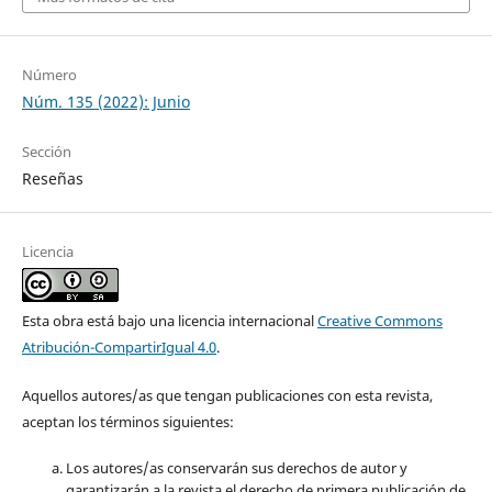
Número
Núm. 135 (2022): Junio
Sección
Reseñas
Licencia
Esta obra está bajo una licencia internacional
Creative Commons
Atribución-CompartirIgual 4.0
.
Aquellos autores/as que tengan publicaciones con esta revista,
aceptan los términos siguientes:
Los autores/as conservarán sus derechos de autor y
garantizarán a la revista el derecho de primera publicación de