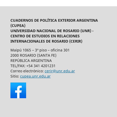
CUADERNOS DE POLÍTICA EXTERIOR ARGENTINA
(CUPEA)
UNIVERSIDAD NACIONAL DE ROSARIO (UNR) -
CENTRO DE ESTUDIOS EN RELACIONES
INTERNACIONALES DE ROSARIO (CERIR)
Maipú 1065 – 3º piso – oficina 301
2000 ROSARIO (SANTA FE)
REPÚBLICA ARGENTINA
TEL/FAX: +54 341 4201231
Correo electrónico:
cerir@unr.edu.ar
Sitio:
cupea.unr.edu.ar