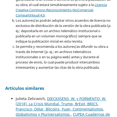
su obra, el cuál estará simultáneamente sujeto a la
Licencia
Creative Commons Reconocimiento-NoComercial-
CompartirIgual 4.0
.
Los autores/as podrán adoptar otros acuerdos de licencia no
exclusiva de distribución de la versión de la obra publicada (p.
ej.: depositarla en un archivo telemático institucional o
publicarla en un volumen monográfico) siempre que se
indique la publicación inicial en esta revista.
Se permite y recomienda a los autores/as difundir su obra a
través de Internet (p. ej.: en archivos telemáticos
institucionales o en su página web) antes y durante el
proceso de envío, lo cual puede producir intercambios
interesantes y aumentar las citas de la obra publicada.
Artículos similares
Julieta Zelicovich,
DIECKXSENS, W. y FORMENTO, W.
(2018). La Crisis Mundial. Trump, BrExit, BRICS,
Francisco, Dólar, Bitcoins, Yuan, Continentalismos,
Globalismos y Pluriversalismos
,
CUPEA Cuadernos de