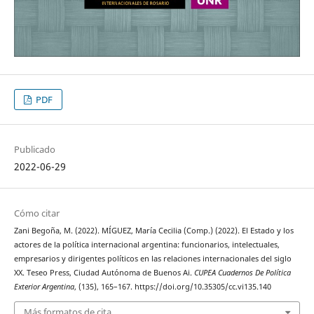
PDF
Publicado
2022-06-29
Cómo citar
Zani Begoña, M. (2022). MÍGUEZ, María Cecilia (Comp.) (2022). El Estado y los
actores de la política internacional argentina: funcionarios, intelectuales,
empresarios y dirigentes políticos en las relaciones internacionales del siglo
XX. Teseo Press, Ciudad Autónoma de Buenos Ai.
CUPEA Cuadernos De Política
Exterior Argentina
, (135), 165–167. https://doi.org/10.35305/cc.vi135.140
Más formatos de cita