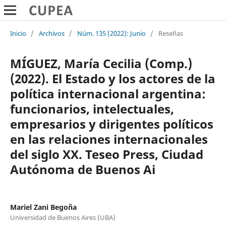
Inicio
/
Archivos
/
Núm. 135 (2022): Junio
/
Reseñas
MÍGUEZ, María Cecilia (Comp.)
(2022). El Estado y los actores de la
política internacional argentina:
funcionarios, intelectuales,
empresarios y dirigentes políticos
en las relaciones internacionales
del siglo XX. Teseo Press, Ciudad
Autónoma de Buenos Ai
Mariel Zani Begoña
Universidad de Buenos Aires (UBA)