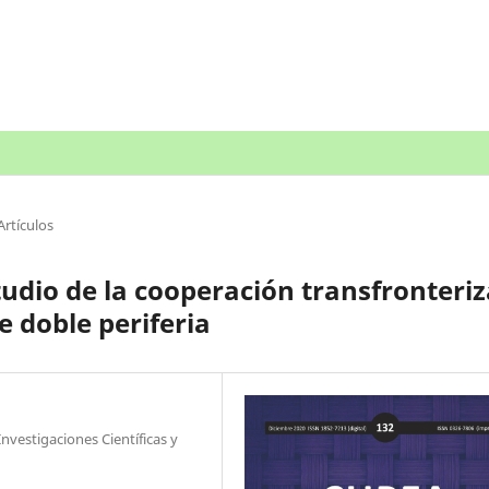
Artículos
tudio de la cooperación transfronteri
 doble periferia
nvestigaciones Científicas y