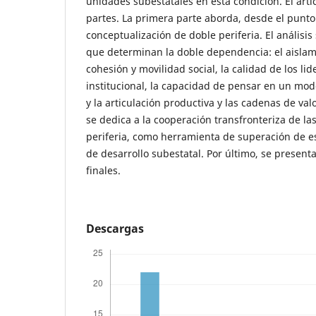
unidades subestatales en esta condición. El art
partes. La primera parte aborda, desde el punto d
conceptualización de doble periferia. El análisis
que determinan la doble dependencia: el aislami
cohesión y movilidad social, la calidad de los lid
institucional, la capacidad de pensar en un mod
y la articulación productiva y las cadenas de va
se dedica a la cooperación transfronteriza de l
periferia, como herramienta de superación de es
de desarrollo subestatal. Por último, se present
finales.
Descargas