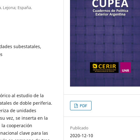
a. Lejona; España.
idades subestatales,
os
rico al estudio de la
tales de doble periferia.
PDF
teriza de unidades
su vez, se inserta en la
e la cooperación
Publicado
nacional clave para las
2020-12-10