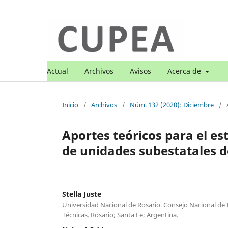
Actual
Archivos
Avisos
Acerca de
Inicio
/
Archivos
/
Núm. 132 (2020): Diciembre
/
Aportes teóricos para el es
de unidades subestatales de
Stella Juste
Universidad Nacional de Rosario. Consejo Nacional de I
Técnicas. Rosario; Santa Fe; Argentina.