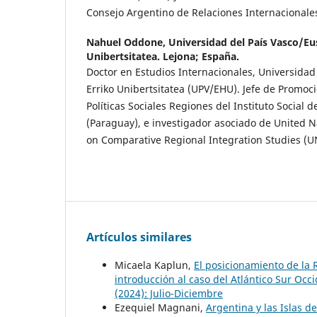
Consejo Argentino de Relaciones Internacionale
Nahuel Oddone,
Universidad del País Vasco/Eu
Unibertsitatea. Lejona; España.
Doctor en Estudios Internacionales, Universidad
Erriko Unibertsitatea (UPV/EHU). Jefe de Promoc
Políticas Sociales Regiones del Instituto Social 
(Paraguay), e investigador asociado de United Na
on Comparative Regional Integration Studies (U
Artículos similares
Micaela Kaplun,
El posicionamiento de la 
introducción al caso del Atlántico Sur Occ
(2024): Julio-Diciembre
Ezequiel Magnani,
Argentina y las Islas de