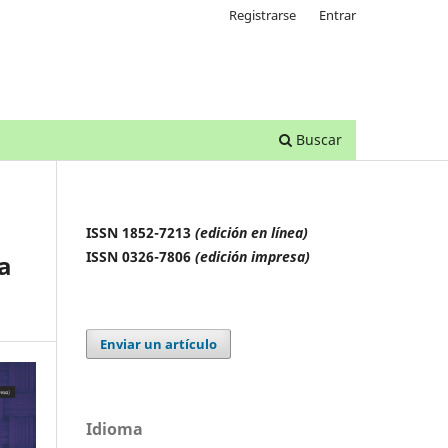
Registrarse
Entrar
Buscar
ISSN 1852-7213
(edición en línea)
ISSN 0326-7806
(edición impresa)
za
Enviar un artículo
Idioma