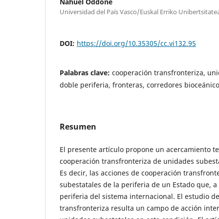
Nahuel Oddone
Universidad del País Vasco/Euskal Erriko Unibertsitate
DOI:
https://doi.org/10.35305/cc.vi132.95
Palabras clave:
cooperación transfronteriza, un
doble periferia, fronteras, corredores bioceánic
Resumen
El presente artículo propone un acercamiento teó
cooperación transfronteriza de unidades subesta
Es decir, las acciones de cooperación transfron
subestatales de la periferia de un Estado que, a 
periferia del sistema internacional. El estudio d
transfronteriza resulta un campo de acción inter