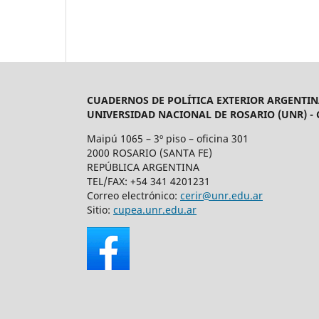
CUADERNOS DE POLÍTICA EXTERIOR ARGENTIN
UNIVERSIDAD NACIONAL DE ROSARIO (UNR) -
Maipú 1065 – 3º piso – oficina 301
2000 ROSARIO (SANTA FE)
REPÚBLICA ARGENTINA
TEL/FAX: +54 341 4201231
Correo electrónico:
cerir@unr.edu.ar
Sitio:
cupea.unr.edu.ar