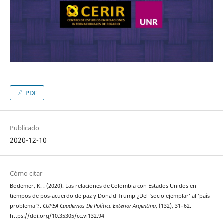
PDF
Publicado
2020-12-10
Cómo citar
Bodemer, K. . (2020). Las relaciones de Colombia con Estados Unidos en
tiempos de pos-acuerdo de paz y Donald Trump ¿Del ‘socio ejemplar’ al ‘país
problema’?.
CUPEA Cuadernos De Política Exterior Argentina
, (132), 31–62.
https://doi.org/10.35305/cc.vi132.94