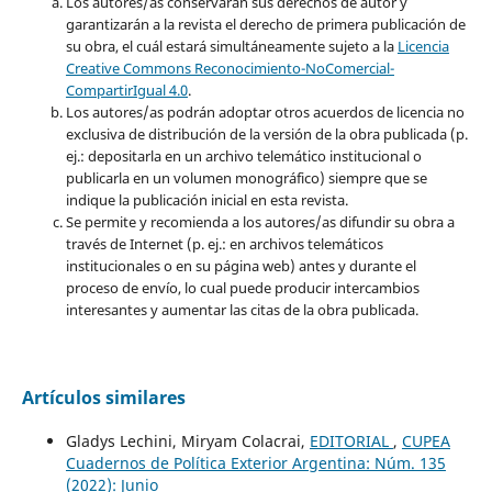
Los autores/as conservarán sus derechos de autor y
garantizarán a la revista el derecho de primera publicación de
su obra, el cuál estará simultáneamente sujeto a la
Licencia
Creative Commons Reconocimiento-NoComercial-
CompartirIgual 4.0
.
Los autores/as podrán adoptar otros acuerdos de licencia no
exclusiva de distribución de la versión de la obra publicada (p.
ej.: depositarla en un archivo telemático institucional o
publicarla en un volumen monográfico) siempre que se
indique la publicación inicial en esta revista.
Se permite y recomienda a los autores/as difundir su obra a
través de Internet (p. ej.: en archivos telemáticos
institucionales o en su página web) antes y durante el
proceso de envío, lo cual puede producir intercambios
interesantes y aumentar las citas de la obra publicada.
Artículos similares
Gladys Lechini, Miryam Colacrai,
EDITORIAL
,
CUPEA
Cuadernos de Política Exterior Argentina: Núm. 135
(2022): Junio