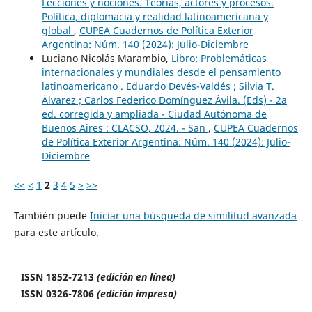
Lecciones y nociones. Teorías, actores y procesos.
Política, diplomacia y realidad latinoamericana y
global
,
CUPEA Cuadernos de Política Exterior
Argentina: Núm. 140 (2024): Julio-Diciembre
Luciano Nicolás Marambio,
Libro: Problemáticas
internacionales y mundiales desde el pensamiento
latinoamericano . Eduardo Devés-Valdés ; Silvia T.
Álvarez ; Carlos Federico Domínguez Ávila. (Eds) - 2a
ed. corregida y ampliada - Ciudad Autónoma de
Buenos Aires : CLACSO, 2024. - San
,
CUPEA Cuadernos
de Política Exterior Argentina: Núm. 140 (2024): Julio-
Diciembre
<<
<
1
2
3
4
5
>
>>
También puede
Iniciar una búsqueda de similitud avanzada
para este artículo.
ISSN 1852-7213
(edición en línea)
ISSN 0326-7806
(edición impresa)