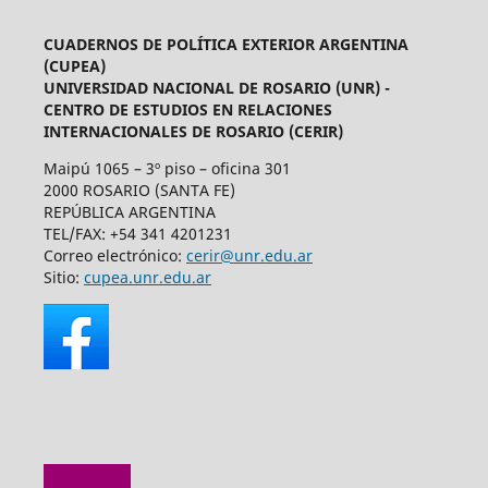
CUADERNOS DE POLÍTICA EXTERIOR ARGENTINA
(CUPEA)
UNIVERSIDAD NACIONAL DE ROSARIO (UNR) -
CENTRO DE ESTUDIOS EN RELACIONES
INTERNACIONALES DE ROSARIO (CERIR)
Maipú 1065 – 3º piso – oficina 301
2000 ROSARIO (SANTA FE)
REPÚBLICA ARGENTINA
TEL/FAX: +54 341 4201231
Correo electrónico:
cerir@unr.edu.ar
Sitio:
cupea.unr.edu.ar