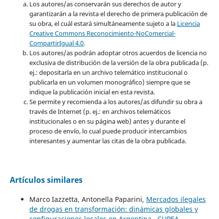
Los autores/as conservarán sus derechos de autor y
garantizarán a la revista el derecho de primera publicación de
su obra, el cuál estará simultáneamente sujeto a la
Licencia
Creative Commons Reconocimiento-NoComercial-
CompartirIgual 4.0
.
Los autores/as podrán adoptar otros acuerdos de licencia no
exclusiva de distribución de la versión de la obra publicada (p.
ej.: depositarla en un archivo telemático institucional o
publicarla en un volumen monográfico) siempre que se
indique la publicación inicial en esta revista.
Se permite y recomienda a los autores/as difundir su obra a
través de Internet (p. ej.: en archivos telemáticos
institucionales o en su página web) antes y durante el
proceso de envío, lo cual puede producir intercambios
interesantes y aumentar las citas de la obra publicada.
Artículos similares
Marco Iazzetta, Antonella Paparini,
Mercados ilegales
de drogas en transformación: dinámicas globales y
configuraciones locales en Argentina
,
CUPEA