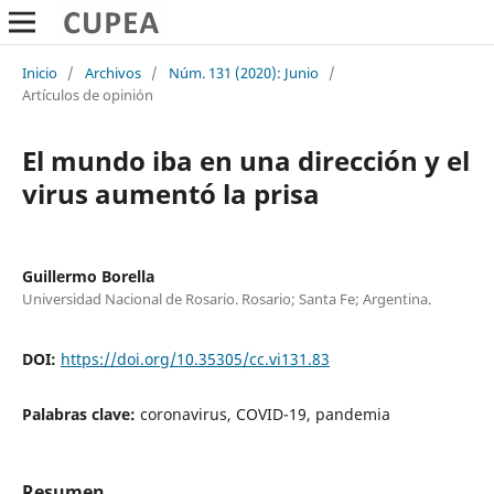
Inicio
/
Archivos
/
Núm. 131 (2020): Junio
/
Artículos de opinión
El mundo iba en una dirección y el
virus aumentó la prisa
Guillermo Borella
Universidad Nacional de Rosario. Rosario; Santa Fe; Argentina.
DOI:
https://doi.org/10.35305/cc.vi131.83
Palabras clave:
coronavirus, COVID-19, pandemia
Resumen