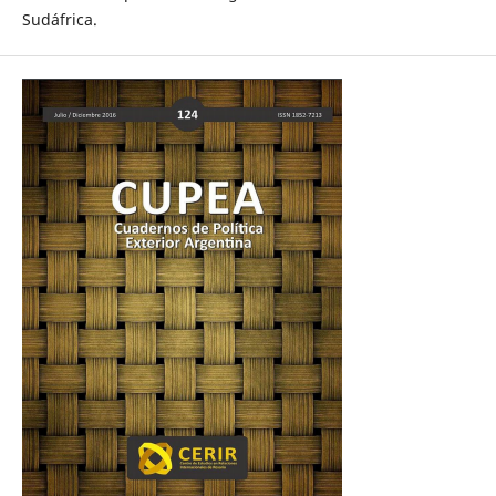
Sudáfrica.