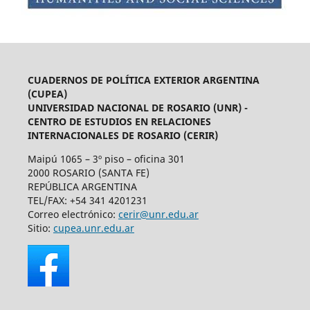
CUADERNOS DE POLÍTICA EXTERIOR ARGENTINA
(CUPEA)
UNIVERSIDAD NACIONAL DE ROSARIO (UNR) -
CENTRO DE ESTUDIOS EN RELACIONES
INTERNACIONALES DE ROSARIO (CERIR)
Maipú 1065 – 3º piso – oficina 301
2000 ROSARIO (SANTA FE)
REPÚBLICA ARGENTINA
TEL/FAX: +54 341 4201231
Correo electrónico:
cerir@unr.edu.ar
Sitio:
cupea.unr.edu.ar