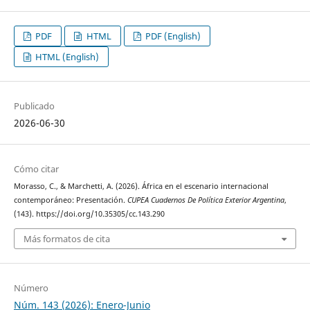
PDF
HTML
PDF (English)
HTML (English)
Publicado
2026-06-30
Cómo citar
Morasso, C., & Marchetti, A. (2026). África en el escenario internacional
contemporáneo: Presentación.
CUPEA Cuadernos De Política Exterior Argentina
,
(143). https://doi.org/10.35305/cc.143.290
Más formatos de cita
Número
Núm. 143 (2026): Enero-Junio