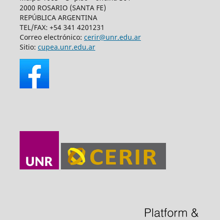
2000 ROSARIO (SANTA FE)
REPÚBLICA ARGENTINA
TEL/FAX: +54 341 4201231
Correo electrónico:
cerir@unr.edu.ar
Sitio:
cupea.unr.edu.ar