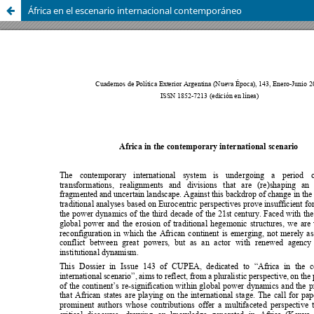
África en el escenario internacional contemporáneo