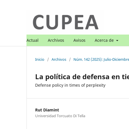
Actual
Archivos
Avisos
Acerca de
Inicio
/
Archivos
/
Núm. 142 (2025): Julio-Diciembr
La política de defensa en t
Defense policy in times of perplexity
Rut Diamint
Universidad Torcuato Di Tella