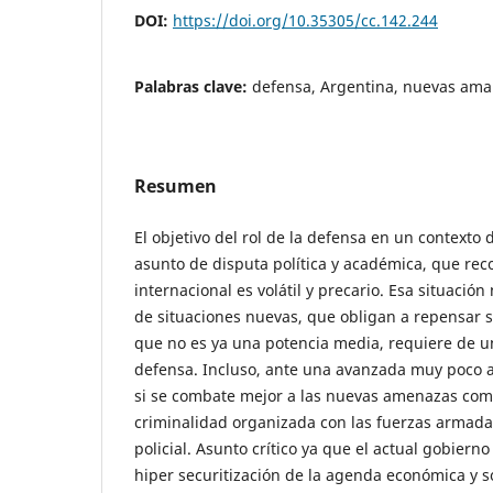
DOI:
https://doi.org/10.35305/cc.142.244
Palabras clave:
defensa, Argentina, nuevas ama
Resumen
El objetivo del rol de la defensa en un contexto
asunto de disputa política y académica, que re
internacional es volátil y precario. Esa situación
de situaciones nuevas, que obligan a repensar s
que no es ya una potencia media, requiere de u
defensa. Incluso, ante una avanzada muy poco an
si se combate mejor a las nuevas amenazas como
criminalidad organizada con las fuerzas armada
policial. Asunto crítico ya que el actual gobier
hiper securitización de la agenda económica y so