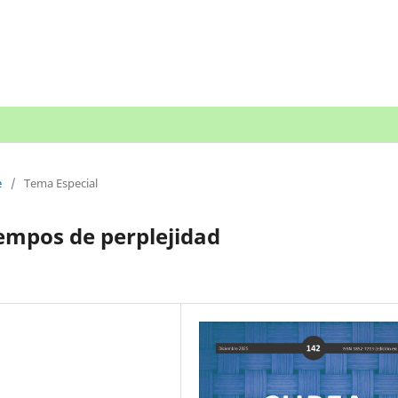
e
/
Tema Especial
iempos de perplejidad