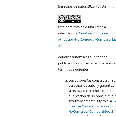
Derechos de autor 2025 Rut Diamint
Esta obra está bajo una licencia
internacional
Creative Commons
Atribución-NoComercial-CompartirIg
4.0
.
Aquellos autores/as que tengan
publicaciones con esta revista, acepta
términos siguientes:
Los autores/as conservarán su
derechos de autor y garantizar
la revista el derecho de primer
publicación de su obra, el cuál 
simultáneamente sujeto a la
Li
Creative Commons Reconocimi
NoComercial-CompartirIgual 4