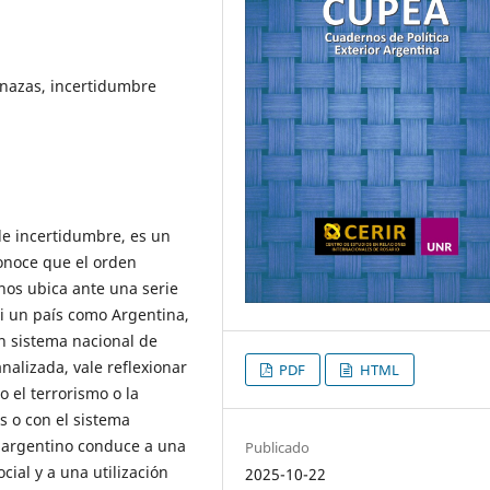
nazas, incertidumbre
 de incertidumbre, es un
conoce que el orden
 nos ubica ante una serie
i un país como Argentina,
n sistema nacional de
alizada, vale reflexionar
PDF
HTML
 el terrorismo o la
s o con el sistema
no argentino conduce a una
Publicado
cial y a una utilización
2025-10-22