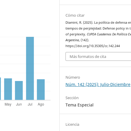
Cómo citar
Diamint, R. (2025). La política de defensa e
tiempos de perplejidad: Defense policy in 
of perplexity.
CUPEA Cuadernos De Política Ex
Argentina
, (142).
https://doi.org/10.35305/cc.142.244
Más formatos de cita
Número
Núm. 142 (2025): Julio-Diciembre
Sección
Tema Especial
Licencia