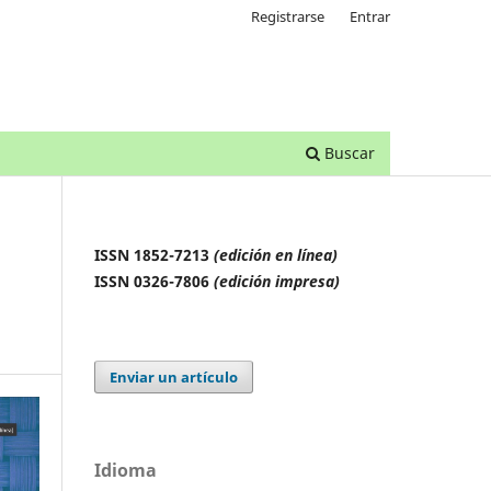
Registrarse
Entrar
Buscar
ISSN 1852-7213
(edición en línea)
ISSN 0326-7806
(edición impresa)
Enviar un artículo
Idioma