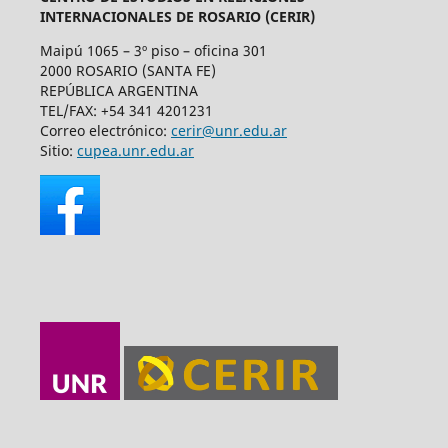
INTERNACIONALES DE ROSARIO (CERIR)
Maipú 1065 – 3º piso – oficina 301
2000 ROSARIO (SANTA FE)
REPÚBLICA ARGENTINA
TEL/FAX: +54 341 4201231
Correo electrónico:
cerir@unr.edu.ar
Sitio:
cupea.unr.edu.ar