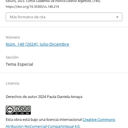
Ediuns, 2023.
CUPEA Cuadernos De Política Exterior Argentina
, (140).
https://doi.org/10.35305/cc.140.214
Más formatos de cita
Número
Núm. 140 (2024): Julio-Diciembre
Sección
Tema Especial
Licencia
Derechos de autor 2024 Paula Daniela Amaya
Esta obra está bajo una licencia internacional
Creative Commons
Atribución-NoComercial-CompartirIgual 4.0
.