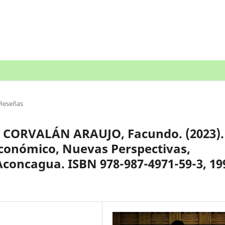
Reseñas
y CORVALÁN ARAUJO, Facundo. (2023).
económico, Nuevas Perspectivas,
concagua. ISBN 978-987-4971-59-3, 19