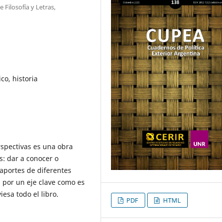
 Filosofía y Letras,
o, historia
spectivas es una obra
: dar a conocer o
 aportes de diferentes
 por un eje clave como es
iesa todo el libro.
PDF
HTML