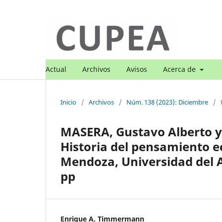
Actual
Archivos
Avisos
Acerca de
Inicio
/
Archivos
/
Núm. 138 (2023): Diciembre
/
MASERA, Gustavo Alberto 
Historia del pensamiento 
Mendoza, Universidad del A
pp
Enrique A. Timmermann