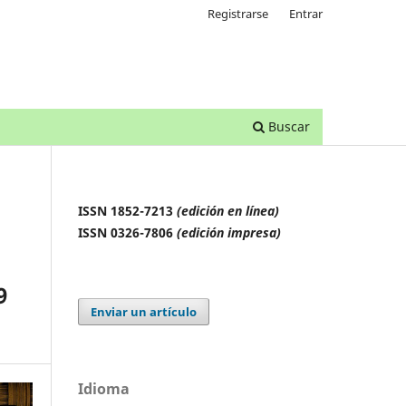
Registrarse
Entrar
Buscar
ISSN 1852-7213
(edición en línea)
ISSN 0326-7806
(edición impresa)
9
Enviar un artículo
Idioma