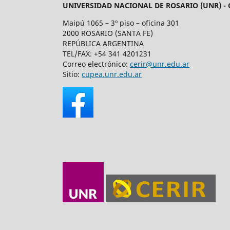
UNIVERSIDAD NACIONAL DE ROSARIO (UNR) -
Maipú 1065 – 3º piso – oficina 301
2000 ROSARIO (SANTA FE)
REPÚBLICA ARGENTINA
TEL/FAX: +54 341 4201231
Correo electrónico:
cerir@unr.edu.ar
Sitio:
cupea.unr.edu.ar