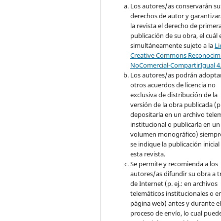
Los autores/as conservarán su
derechos de autor y garantizar
la revista el derecho de primer
publicación de su obra, el cuál 
simultáneamente sujeto a la
Li
Creative Commons Reconocimi
NoComercial-CompartirIgual 4
Los autores/as podrán adopta
otros acuerdos de licencia no
exclusiva de distribución de la
versión de la obra publicada (p. 
depositarla en un archivo tele
institucional o publicarla en un
volumen monográfico) siempr
se indique la publicación inicial
esta revista.
Se permite y recomienda a los
autores/as difundir su obra a t
de Internet (p. ej.: en archivos
telemáticos institucionales o e
página web) antes y durante e
proceso de envío, lo cual pued