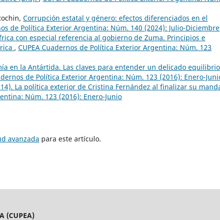
Rochin,
Corrupción estatal y género: efectos diferenciados en el
 de Política Exterior Argentina: Núm. 140 (2024): Julio-Diciembre
áfrica con especial referencia al gobierno de Zuma. Principios e
frica
,
CUPEA Cuadernos de Política Exterior Argentina: Núm. 123
mía en la Antártida. Las claves para entender un delicado equilibrio
ernos de Política Exterior Argentina: Núm. 123 (2016): Enero-Juni
). La política exterior de Cristina Fernández al finalizar su mand
entina: Núm. 123 (2016): Enero-Junio
tud avanzada
para este artículo.
A (CUPEA)