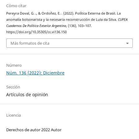
Cómo citar
Pereyra Doval, G. ., & Ordoñez, E. . (2022). Política Externa de Brasil. La
anomalía bolsonarista y la necesaria reconstrucción de Lula da Silva.
CUPEA
Cuadernos De Política Exterior Argentina
, (136), 103–107.
https://doi.org/10.35305/cc.vi136.150
Más formatos de cita
Número
Núm. 136 (2022): Diciembre
Sección
Artículos de opinión
Licencia
Derechos de autor 2022 Autor