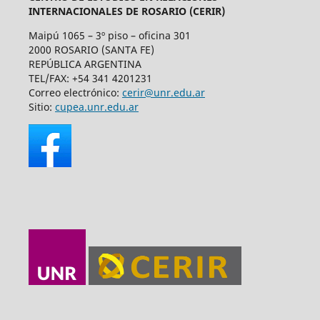
INTERNACIONALES DE ROSARIO (CERIR)
Maipú 1065 – 3º piso – oficina 301
2000 ROSARIO (SANTA FE)
REPÚBLICA ARGENTINA
TEL/FAX: +54 341 4201231
Correo electrónico:
cerir@unr.edu.ar
Sitio:
cupea.unr.edu.ar