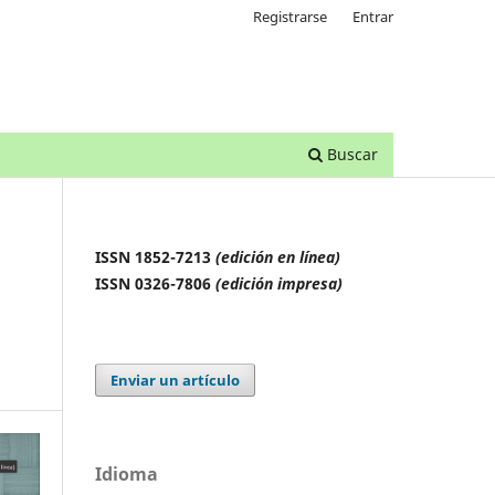
Registrarse
Entrar
Buscar
ISSN 1852-7213
(edición en línea)
ISSN 0326-7806
(edición impresa)
Enviar un artículo
Idioma