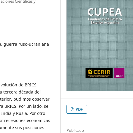
ciones Científicas y
, guerra ruso-ucraniana
 evolución de BRICS
la tercera década del
nterior, pudimos observar
a BRICS. Por un lado, se
PDF
India y Rusia. Por otro
por recesiones económicas
riamente sus posiciones
Publicado