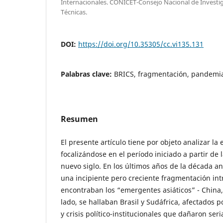
Internacionales. CONICET-Consejo Nacional de Investiga
Técnicas.
DOI:
https://doi.org/10.35305/cc.vi135.131
Palabras clave:
BRICS, fragmentación, pandemia
Resumen
El presente artículo tiene por objeto analizar la
focalizándose en el período iniciado a partir de 
nuevo siglo. En los últimos años de la década a
una incipiente pero creciente fragmentación intr
encontraban los “emergentes asiáticos” - China, 
lado, se hallaban Brasil y Sudáfrica, afectados 
y crisis político-institucionales que dañaron se