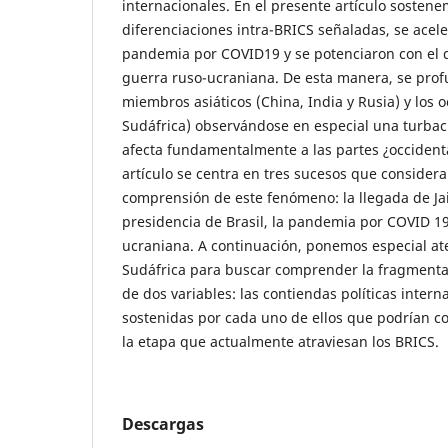
internacionales. En el presente artículo sosten
diferenciaciones intra-BRICS señaladas, se acele
pandemia por COVID19 y se potenciaron con el
guerra ruso-ucraniana. De esta manera, se profu
miembros asiáticos (China, India y Rusia) y los o
Sudáfrica) observándose en especial una turbac
afecta fundamentalmente a las partes ¿occidenta
artículo se centra en tres sucesos que consider
comprensión de este fenómeno: la llegada de Jai
presidencia de Brasil, la pandemia por COVID 19
ucraniana. A continuación, ponemos especial ate
Sudáfrica para buscar comprender la fragmenta
de dos variables: las contiendas políticas intern
sostenidas por cada uno de ellos que podrían co
la etapa que actualmente atraviesan los BRICS.
Descargas