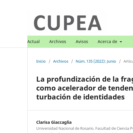
Actual
Archivos
Avisos
Acerca de
Inicio
/
Archivos
/
Núm. 135 (2022): Junio
/
Artíc
La profundización de la fr
como acelerador de tendenc
turbación de identidades
Clarisa Giaccaglia
Universidad Nacional de Rosario. Facultad de Ciencia Po