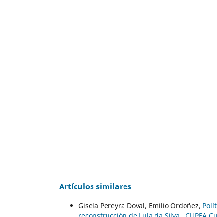
Artículos similares
Gisela Pereyra Doval, Emilio Ordoñez,
Polí
reconstrucción de Lula da Silva
,
CUPEA Cua