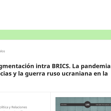
ulos
agmentación intra BRICS. La pandemia
ias y la guerra ruso ucraniana en la
lítica y Relaciones