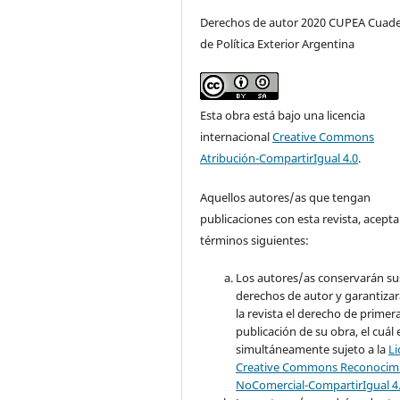
Derechos de autor 2020 CUPEA Cuad
de Política Exterior Argentina
Esta obra está bajo una licencia
internacional
Creative Commons
Atribución-CompartirIgual 4.0
.
Aquellos autores/as que tengan
publicaciones con esta revista, acepta
términos siguientes:
Los autores/as conservarán su
derechos de autor y garantizar
la revista el derecho de primer
publicación de su obra, el cuál 
simultáneamente sujeto a la
Li
Creative Commons Reconocimi
NoComercial-CompartirIgual 4