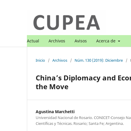
Actual
Archivos
Avisos
Acerca de
Inicio
/
Archivos
/
Núm. 130 (2019): Diciembre
/
China’s Diplomacy and Econo
the Move
Agustina Marchetti
Universidad Nacional de Rosario. CONICET-Consejo Nac
Científicas y Técnicas. Rosario; Santa Fe; Argentina.