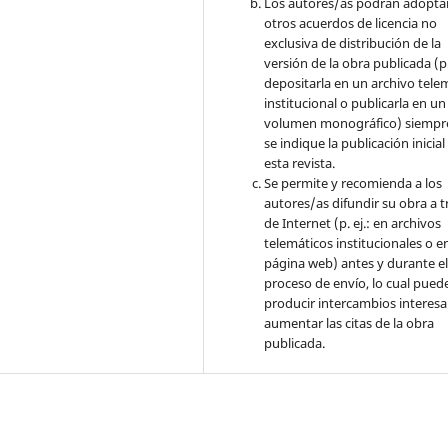
Los autores/as podrán adopta
otros acuerdos de licencia no
exclusiva de distribución de la
versión de la obra publicada (p. 
depositarla en un archivo tele
institucional o publicarla en un
volumen monográfico) siempr
se indique la publicación inicial
esta revista.
Se permite y recomienda a los
autores/as difundir su obra a t
de Internet (p. ej.: en archivos
telemáticos institucionales o e
página web) antes y durante e
proceso de envío, lo cual pued
producir intercambios interesa
aumentar las citas de la obra
publicada.