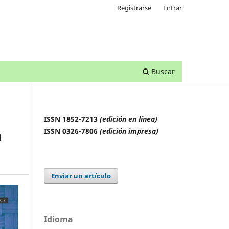
Registrarse
Entrar
Buscar
ISSN 1852-7213
(edición en línea)
ISSN 0326-7806
(edición impresa)
n
Enviar un artículo
Idioma