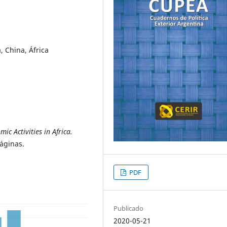
, China, África
c Activities in Africa.
áginas.
PDF
Publicado
2020-05-21