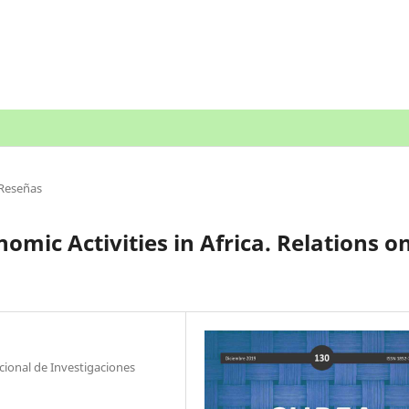
Reseñas
mic Activities in Africa. Relations o
ional de Investigaciones