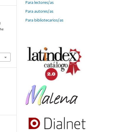
Para lectores/as
Para autores/as
Para bibliotecarios/as
d
the