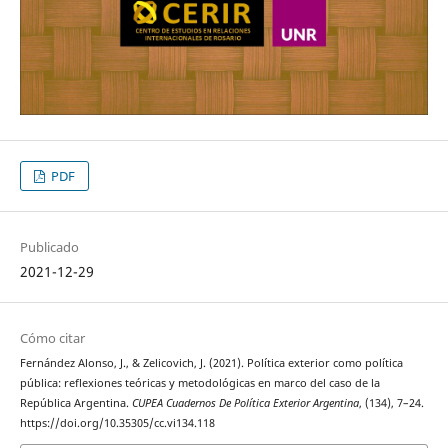
PDF
Publicado
2021-12-29
Cómo citar
Fernández Alonso, J., & Zelicovich, J. (2021). Política exterior como política
pública: reflexiones teóricas y metodológicas en marco del caso de la
República Argentina.
CUPEA Cuadernos De Política Exterior Argentina
, (134), 7–24.
https://doi.org/10.35305/cc.vi134.118