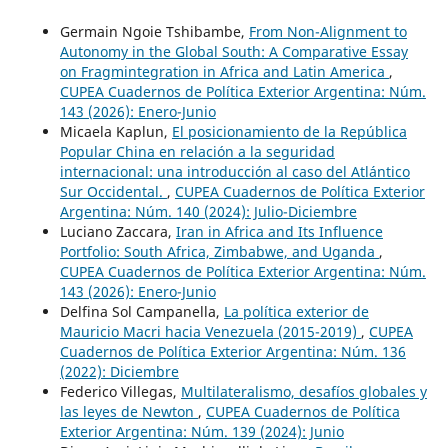
Germain Ngoie Tshibambe,
From Non-Alignment to
Autonomy in the Global South: A Comparative Essay
on Fragmintegration in Africa and Latin America
,
CUPEA Cuadernos de Política Exterior Argentina: Núm.
143 (2026): Enero-Junio
Micaela Kaplun,
El posicionamiento de la República
Popular China en relación a la seguridad
internacional: una introducción al caso del Atlántico
Sur Occidental.
,
CUPEA Cuadernos de Política Exterior
Argentina: Núm. 140 (2024): Julio-Diciembre
Luciano Zaccara,
Iran in Africa and Its Influence
Portfolio: South Africa, Zimbabwe, and Uganda
,
CUPEA Cuadernos de Política Exterior Argentina: Núm.
143 (2026): Enero-Junio
Delfina Sol Campanella,
La política exterior de
Mauricio Macri hacia Venezuela (2015-2019)
,
CUPEA
Cuadernos de Política Exterior Argentina: Núm. 136
(2022): Diciembre
Federico Villegas,
Multilateralismo, desafíos globales y
las leyes de Newton
,
CUPEA Cuadernos de Política
Exterior Argentina: Núm. 139 (2024): Junio