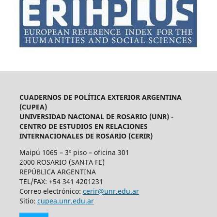
CUADERNOS DE POLÍTICA EXTERIOR ARGENTINA
(CUPEA)
UNIVERSIDAD NACIONAL DE ROSARIO (UNR) -
CENTRO DE ESTUDIOS EN RELACIONES
INTERNACIONALES DE ROSARIO (CERIR)
Maipú 1065 – 3º piso – oficina 301
2000 ROSARIO (SANTA FE)
REPÚBLICA ARGENTINA
TEL/FAX: +54 341 4201231
Correo electrónico:
cerir@unr.edu.ar
Sitio:
cupea.unr.edu.ar