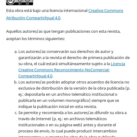
Esta obra está bajo una licencia internacional
Creative Commons
Atribución-CompartirIgual 4.0
.
Aquellos autores/as que tengan publicaciones con esta revista,
aceptan los términos siguientes:
Los autores/as conservarán sus derechos de autor y
garantizarán a la revista el derecho de primera publicación de
su obra, el cuál estará simultáneamente sujeto a la
Licencia
Creative Commons Reconocimiento-NoComercial-
CompartirIgual 4.0
.
Los autores/as podrán adoptar otros acuerdos de licencia no
exclusiva de distribución de la versión de la obra publicada (p.
ej.: depositarla en un archivo telemático institucional o
publicarla en un volumen monográfico) siempre que se
indique la publicación inicial en esta revista.
Se permite y recomienda a los autores/as difundir su obra a
través de Internet (p. ej.: en archivos telemáticos
institucionales o en su página web) antes y durante el
proceso de envío, lo cual puede producir intercambios
interesantes y aumentar las citas de la obra publicada.