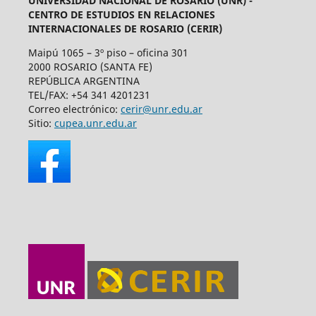
UNIVERSIDAD NACIONAL DE ROSARIO (UNR) -
CENTRO DE ESTUDIOS EN RELACIONES
INTERNACIONALES DE ROSARIO (CERIR)
Maipú 1065 – 3º piso – oficina 301
2000 ROSARIO (SANTA FE)
REPÚBLICA ARGENTINA
TEL/FAX: +54 341 4201231
Correo electrónico:
cerir@unr.edu.ar
Sitio:
cupea.unr.edu.ar