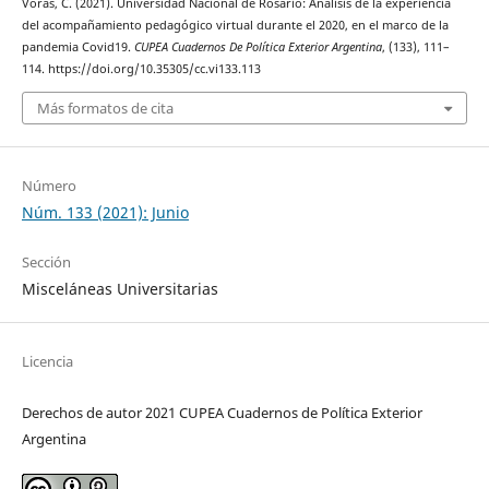
Voras, C. (2021). Universidad Nacional de Rosario: Análisis de la experiencia
del acompañamiento pedagógico virtual durante el 2020, en el marco de la
pandemia Covid19.
CUPEA Cuadernos De Política Exterior Argentina
, (133), 111–
114. https://doi.org/10.35305/cc.vi133.113
Más formatos de cita
Número
Núm. 133 (2021): Junio
Sección
Misceláneas Universitarias
Licencia
Derechos de autor 2021 CUPEA Cuadernos de Política Exterior
Argentina