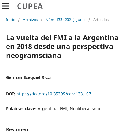
Inicio
/
Archivos
/
Núm. 133 (2021): Junio
/
Artículos
La vuelta del FMI a la Argentina
en 2018 desde una perspectiva
neogramsciana
Germán Ezequiel Ricci
DOI:
https://doi.org/10.35305/cc.vi133.107
Palabras clave:
Argentina, FMI, Neoliberalismo
Resumen