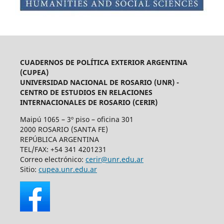
CUADERNOS DE POLÍTICA EXTERIOR ARGENTINA
(CUPEA)
UNIVERSIDAD NACIONAL DE ROSARIO (UNR) -
CENTRO DE ESTUDIOS EN RELACIONES
INTERNACIONALES DE ROSARIO (CERIR)
Maipú 1065 – 3º piso – oficina 301
2000 ROSARIO (SANTA FE)
REPÚBLICA ARGENTINA
TEL/FAX: +54 341 4201231
Correo electrónico:
cerir@unr.edu.ar
Sitio:
cupea.unr.edu.ar