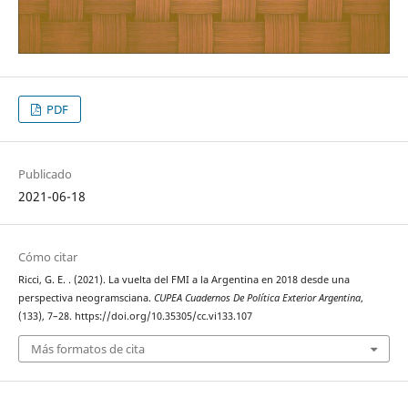
PDF
Publicado
2021-06-18
Cómo citar
Ricci, G. E. . (2021). La vuelta del FMI a la Argentina en 2018 desde una
perspectiva neogramsciana.
CUPEA Cuadernos De Política Exterior Argentina
,
(133), 7–28. https://doi.org/10.35305/cc.vi133.107
Más formatos de cita