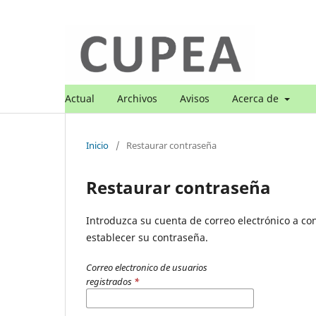
Actual
Archivos
Avisos
Acerca de
Inicio
/
Restaurar contraseña
Restaurar contraseña
Introduzca su cuenta de correo electrónico a con
establecer su contraseña.
Correo electronico de usuarios
registrados
*