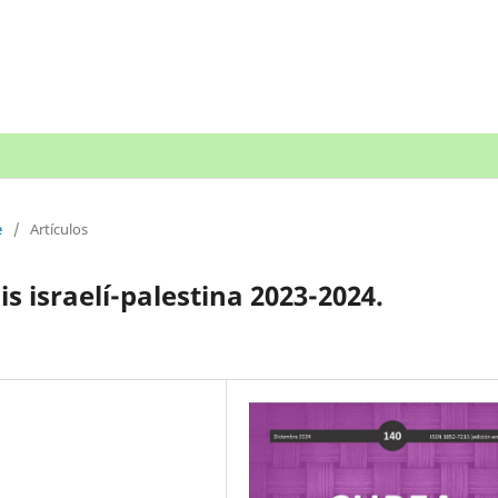
e
/
Artículos
is israelí-palestina 2023-2024.