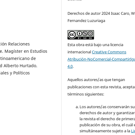
Derechos de autor 2024 Isaac Caro, W
Fernandez Luzuriaga
ión Relaciones
Esta obra está bajo una licencia
e. Magíster en Estudios
internacional
Creative Commons
Latinoamericano de
Atribución-NoComercial-CompartirIg
ad Alberto Hurtado.
4.0
.
ales y Políticos
Aquellos autores/as que tengan
publicaciones con esta revista, acepta
términos siguientes:
Los autores/as conservarán su
derechos de autor y garantizar
la revista el derecho de primer
publicación de su obra, el cuál 
simultáneamente sujeto a la
Li