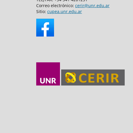
Correo electrónico:
cerir@unr.edu.ar
Sitio:
cupea.unr.edu.ar