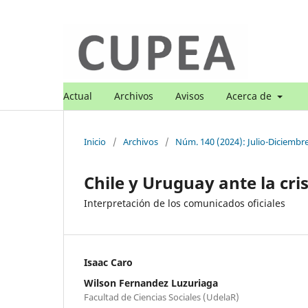
Actual
Archivos
Avisos
Acerca de
Inicio
/
Archivos
/
Núm. 140 (2024): Julio-Diciembr
Chile y Uruguay ante la cris
Interpretación de los comunicados oficiales
Isaac Caro
Wilson Fernandez Luzuriaga
Facultad de Ciencias Sociales (UdelaR)