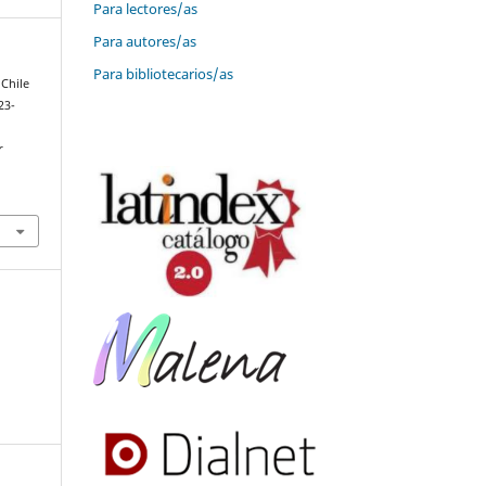
Para lectores/as
Para autores/as
Para bibliotecarios/as
 Chile
23-
r