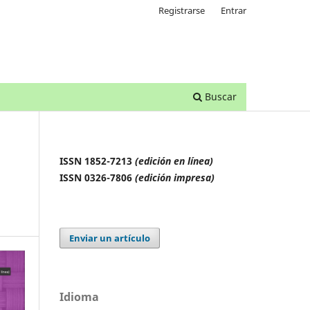
Registrarse
Entrar
Buscar
ISSN 1852-7213
(edición en línea)
ISSN 0326-7806
(edición impresa)
Enviar un artículo
Idioma