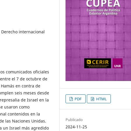
a, Derecho internacional
 los comunicados oficiales
 entre el 7 de octubre de
a Hamás en contra de
 cumplen seis meses desde
PDF
HTML
represalia de Israel en la
 se usaron como
onal contenidos en la
Publicado
de las Naciones Unidas.
2024-11-25
a un Israel más agredido