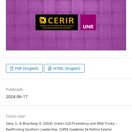
PDF (English)
HTML (English)
Publicado
2024-06-17
Cómo citar
Saha, S., & Bhardwaj, R. (2024). India’s G20 Presidency and IBSA Troika –
Reaffirming Southern Leadership.
CUPEA Cuadernos De Política Exterior