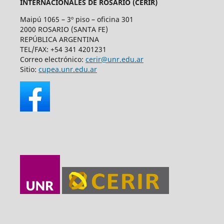
INTERNACIONALES DE ROSARIO (CERIR)
Maipú 1065 – 3º piso – oficina 301
2000 ROSARIO (SANTA FE)
REPÚBLICA ARGENTINA
TEL/FAX: +54 341 4201231
Correo electrónico:
cerir@unr.edu.ar
Sitio:
cupea.unr.edu.ar