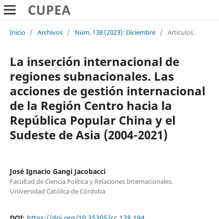
Inicio
/
Archivos
/
Núm. 138 (2023): Diciembre
/
Artículos
La inserción internacional de
regiones subnacionales. Las
acciones de gestión internacional
de la Región Centro hacia la
República Popular China y el
Sudeste de Asia (2004-2021)
José Ignacio Gangi Jacobacci
Facultad de Ciencia Política y Relaciones Internacionales.
Universidad Católica de Córdoba
DOI:
https://doi.org/10.35305/cc.138.194