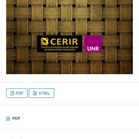
PDF
HTML
PDF