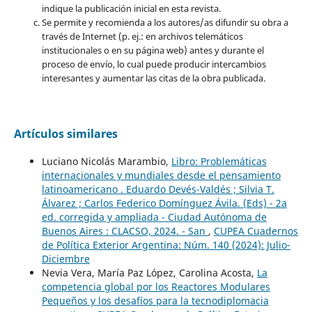
indique la publicación inicial en esta revista.
Se permite y recomienda a los autores/as difundir su obra a
través de Internet (p. ej.: en archivos telemáticos
institucionales o en su página web) antes y durante el
proceso de envío, lo cual puede producir intercambios
interesantes y aumentar las citas de la obra publicada.
Artículos similares
Luciano Nicolás Marambio,
Libro: Problemáticas
internacionales y mundiales desde el pensamiento
latinoamericano . Eduardo Devés-Valdés ; Silvia T.
Álvarez ; Carlos Federico Domínguez Ávila. (Eds) - 2a
ed. corregida y ampliada - Ciudad Autónoma de
Buenos Aires : CLACSO, 2024. - San
,
CUPEA Cuadernos
de Política Exterior Argentina: Núm. 140 (2024): Julio-
Diciembre
Nevia Vera, María Paz López, Carolina Acosta,
La
competencia global por los Reactores Modulares
Pequeños y los desafíos para la tecnodiplomacia