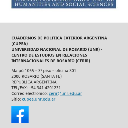
CUADERNOS DE POLÍTICA EXTERIOR ARGENTINA
(CUPEA)
UNIVERSIDAD NACIONAL DE ROSARIO (UNR) -
CENTRO DE ESTUDIOS EN RELACIONES
INTERNACIONALES DE ROSARIO (CERIR)
Maipú 1065 – 3º piso – oficina 301
2000 ROSARIO (SANTA FE)
REPÚBLICA ARGENTINA
TEL/FAX: +54 341 4201231
Correo electrónico:
cerir@unr.edu.ar
Sitio:
cupea.unr.edu.ar