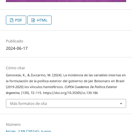
PDF
HTML
Publicado
2024-06-17
Cómo citar
Genovese, K., & Zuccarino, M. (2024). La incidencia de las variables internas en
la formulación de la política exterior del gobierno de Jair Bolsonaro en Brasil
(2019-2020) los vínculos hemisféricos.
CUPEA Cuadernos De Política Exterior
Argentina
, (139), 72–115. https://doi.org/10.35305/cc.139.186
Más formatos de cita
Número
Núm. 139 (2024): Junio