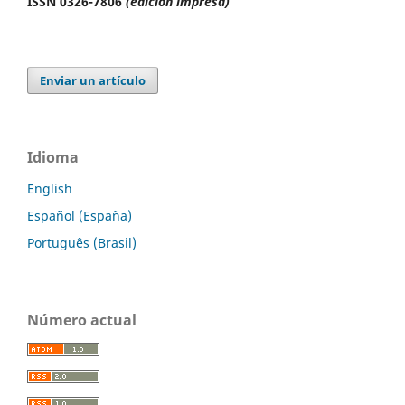
ISSN 0326-7806
(edición impresa)
Enviar un artículo
Idioma
English
Español (España)
Português (Brasil)
Número actual