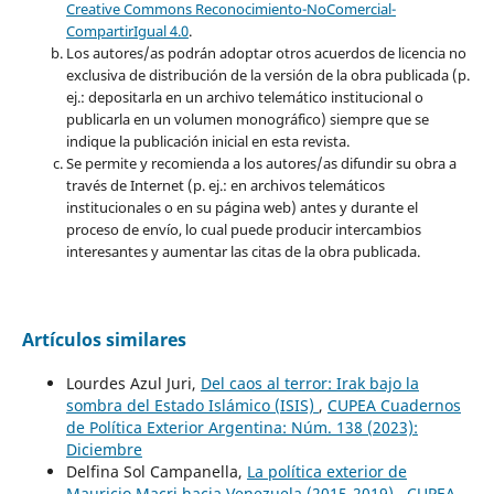
Creative Commons Reconocimiento-NoComercial-
CompartirIgual 4.0
.
Los autores/as podrán adoptar otros acuerdos de licencia no
exclusiva de distribución de la versión de la obra publicada (p.
ej.: depositarla en un archivo telemático institucional o
publicarla en un volumen monográfico) siempre que se
indique la publicación inicial en esta revista.
Se permite y recomienda a los autores/as difundir su obra a
través de Internet (p. ej.: en archivos telemáticos
institucionales o en su página web) antes y durante el
proceso de envío, lo cual puede producir intercambios
interesantes y aumentar las citas de la obra publicada.
Artículos similares
Lourdes Azul Juri,
Del caos al terror: Irak bajo la
sombra del Estado Islámico (ISIS)
,
CUPEA Cuadernos
de Política Exterior Argentina: Núm. 138 (2023):
Diciembre
Delfina Sol Campanella,
La política exterior de
Mauricio Macri hacia Venezuela (2015-2019)
,
CUPEA