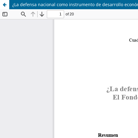
¿La defensa nacional como instrumento de desarrollo econó