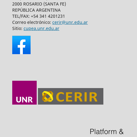
2000 ROSARIO (SANTA FE)
REPÚBLICA ARGENTINA
TEL/FAX: +54 341 4201231
Correo electrónico:
cerir@unr.edu.ar
Sitio:
cupea.unr.edu.ar