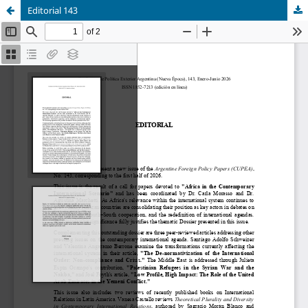
Editorial 143