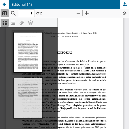
Editorial 143