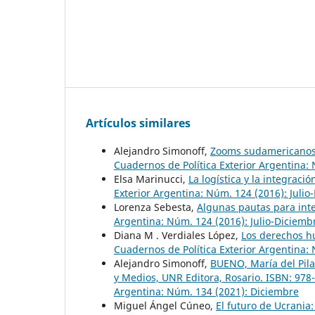
Artículos similares
Alejandro Simonoff,
Zooms sudamericanos: 
Cuadernos de Política Exterior Argentina:
Elsa Marinucci,
La logística y la integraci
Exterior Argentina: Núm. 124 (2016): Julio
Lorenza Sebesta,
Algunas pautas para int
Argentina: Núm. 124 (2016): Julio-Diciemb
Diana M . Verdiales López,
Los derechos h
Cuadernos de Política Exterior Argentina:
Alejandro Simonoff,
BUENO, María del Pila
y Medios, UNR Editora, Rosario. ISBN: 978
Argentina: Núm. 134 (2021): Diciembre
Miguel Ángel Cúneo,
El futuro de Ucrania