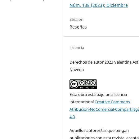
Núm. 138 (2023): Diciembre
Sección
Reseñas
Licencia
Derechos de autor 2023 Valentina Ast
Naveda
Esta obra está bajo una licencia
internacional
Creative Commons
Atribución-NoComercial-CompartirIg
4.0
.
Aquellos autores/as que tengan
publicaciones con esta revista, acepta