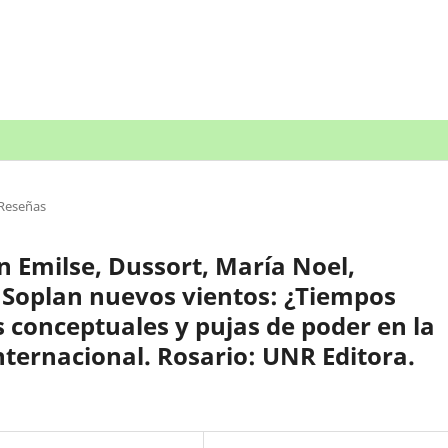
Reseñas
ón Emilse, Dussort, María Noel,
. Soplan nuevos vientos: ¿Tiempos
conceptuales y pujas de poder en la
nternacional. Rosario: UNR Editora.