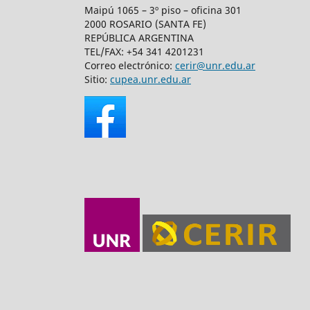
Maipú 1065 – 3º piso – oficina 301
2000 ROSARIO (SANTA FE)
REPÚBLICA ARGENTINA
TEL/FAX: +54 341 4201231
Correo electrónico:
cerir@unr.edu.ar
Sitio:
cupea.unr.edu.ar