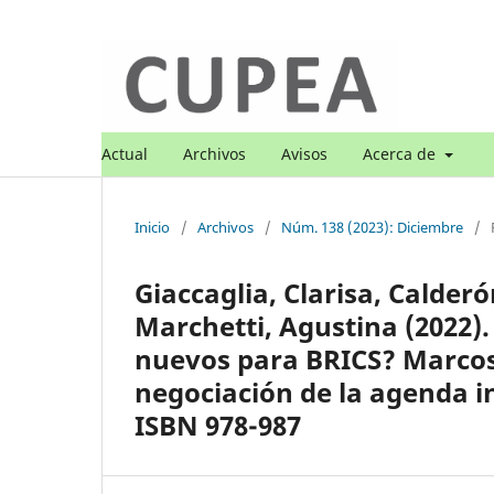
Actual
Archivos
Avisos
Acerca de
Inicio
/
Archivos
/
Núm. 138 (2023): Diciembre
/
Giaccaglia, Clarisa, Calder
Marchetti, Agustina (2022)
nuevos para BRICS? Marcos 
negociación de la agenda i
ISBN 978-987