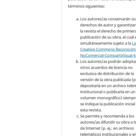
términos siguientes:
Los autores/as conservarán su
derechos de autor y garantizar
la revista el derecho de primer
publicación de su obra, el cuál 
simultáneamente sujeto a la
Li
Creative Commons Reconocimi
NoComercial-CompartirIgual 4
Los autores/as podrán adopta
otros acuerdos de licencia no
exclusiva de distribución de la
versión de la obra publicada (p. 
depositarla en un archivo tele
institucional o publicarla en un
volumen monográfico) siempr
se indique la publicación inicial
esta revista.
Se permite y recomienda a los
autores/as difundir su obra a t
de Internet (p. ej.: en archivos
telemáticos institucionales o e