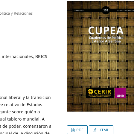
lítica y Relaciones
s internacionales, BRICS
nal liberal y la transición
e relativo de Estados
ogante sobre quién o
ual tablero mundial. A
as de poder, comenzaron a
PDF
HTML
cipal de la discusión de