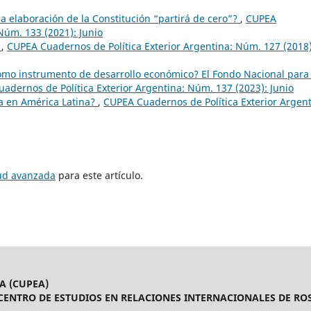
la elaboración de la Constitución “partirá de cero”?
,
CUPEA
Núm. 133 (2021): Junio
:
,
CUPEA Cuadernos de Política Exterior Argentina: Núm. 127 (2018)
omo instrumento de desarrollo económico? El Fondo Nacional para 
adernos de Política Exterior Argentina: Núm. 137 (2023): Junio
na en América Latina?
,
CUPEA Cuadernos de Política Exterior Argent
tud avanzada
para este artículo.
A (CUPEA)
CENTRO DE ESTUDIOS EN RELACIONES INTERNACIONALES DE ROS