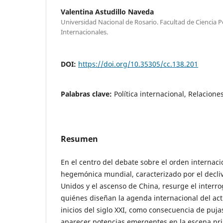
Valentina Astudillo Naveda
Universidad Nacional de Rosario. Facultad de Ciencia Po
Internacionales.
DOI:
https://doi.org/10.35305/cc.138.201
Palabras clave:
Política internacional, Relacione
Resumen
En el centro del debate sobre el orden internacio
hegemónica mundial, caracterizado por el decliv
Unidos y el ascenso de China, resurge el interr
quiénes diseñan la agenda internacional del act
inicios del siglo XXI, como consecuencia de puj
aparecer potencias emergentes en la escena prin