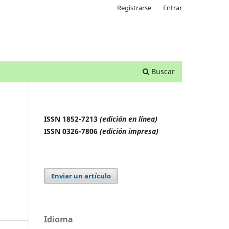
Registrarse
Entrar
Buscar
ISSN 1852-7213
(edición en línea)
ISSN 0326-7806
(edición impresa)
Enviar un artículo
Idioma