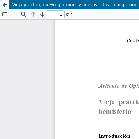
Vieja práctica, nuevos patrones y nuevos retos: la migración