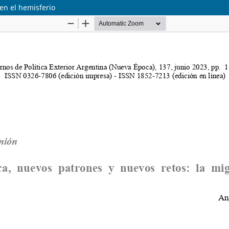
 en el hemisferio